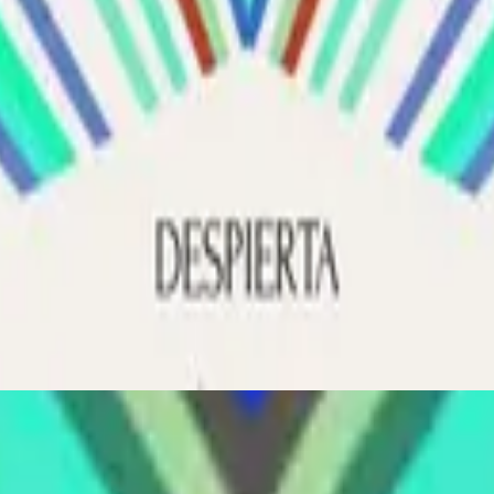
Hillsong Worship
Despierta
2020