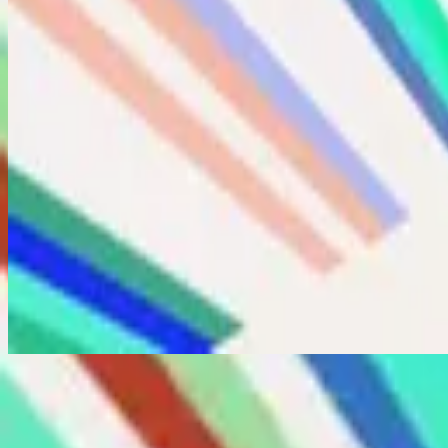
立即收聽
曲目清單