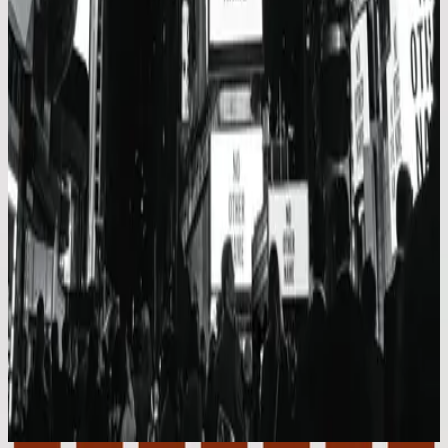
Hillsong Worship
No Other Name
2014