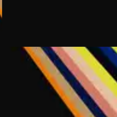
立即收聽
曲目清單
1
Rey De Reyes