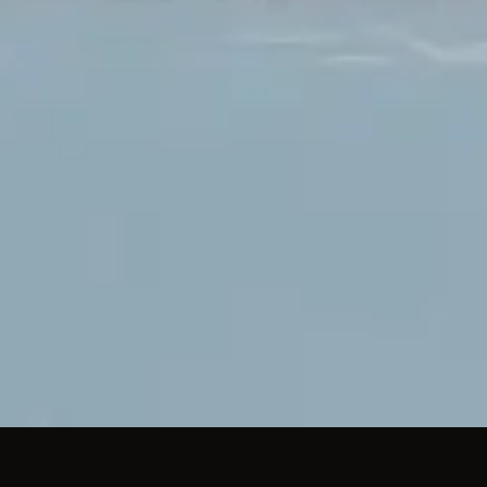
曲目清單
1
Hay Otra Salida