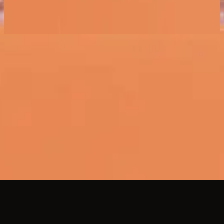
Indescribable
2020
立即收聽
曲目清單
1
Indescribable - Live