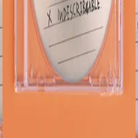
Hillsong Young & Free