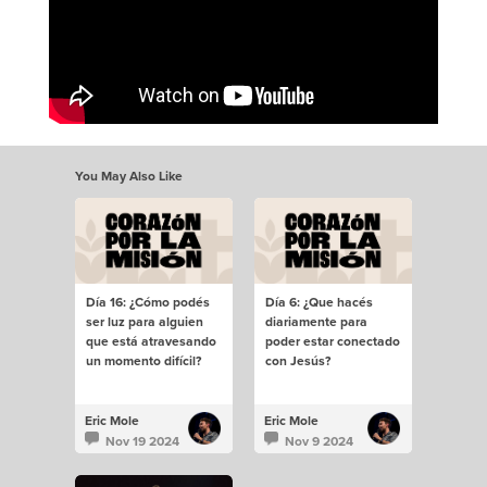
You May Also Like
Día 16: ¿Cómo podés
Día 6: ¿Que hacés
ser luz para alguien
diariamente para
que está atravesando
poder estar conectado
un momento difícil?
con Jesús?
Eric Mole
Eric Mole
Nov 19 2024
Nov 9 2024