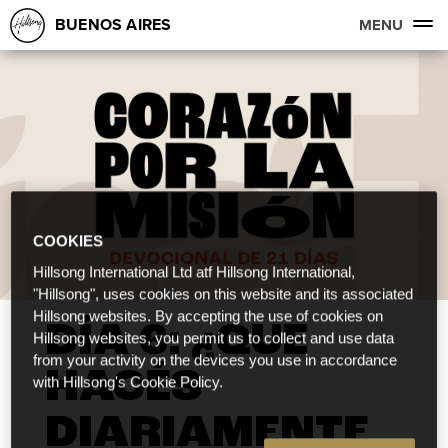
BUENOS AIRES
MENU
COOKIES
Hillsong International Ltd atf Hillsong International,
"Hillsong", uses cookies on this website and its associated
Hillsong websites. By accepting the use of cookies on
DÍA 6: ¿QUE
Hillsong websites, you permit us to collect and use data
from your activity on the devices you use in accordance
HACÉS
with Hillsong's Cookie Policy.
DIARIAMENTE