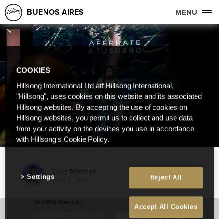
BUENOS AIRES
MENU
COOKIES
Hillsong International Ltd atf Hillsong International,
"Hillsong", uses cookies on this website and its associated
Hillsong websites. By accepting the use of cookies on
Hillsong websites, you permit us to collect and use data
from your activity on the devices you use in accordance
with Hillsong's Cookie Policy.
Lucy Mendez
Settings
Reject All
Feb 9 2018
You May Also Like
Accept All Cookies