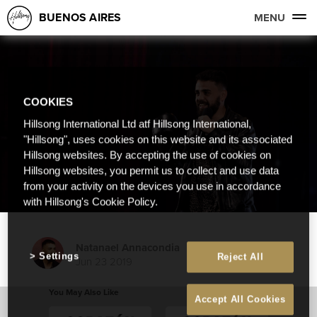
BUENOS AIRES
MENU
COOKIES
Hillsong International Ltd atf Hillsong International,
"Hillsong", uses cookies on this website and its associated
Hillsong websites. By accepting the use of cookies on
Hillsong websites, you permit us to collect and use data
from your activity on the devices you use in accordance
with Hillsong's Cookie Policy.
Natanael Annacondia
Settings
Reject All
Jun 23 2019
You May Also Like
Accept All Cookies