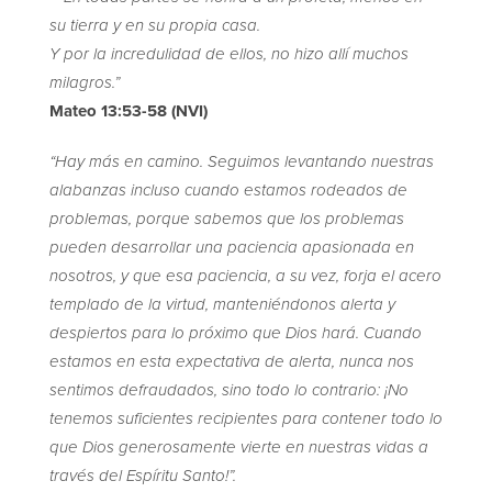
su tierra y en su propia casa.
Y por la incredulidad de ellos, no hizo allí muchos
milagros.”
Mateo 13:53-58 (NVI)
“Hay más en camino. Seguimos levantando nuestras
alabanzas incluso cuando estamos rodeados de
problemas, porque sabemos que los problemas
pueden desarrollar una paciencia apasionada en
nosotros, y que esa paciencia, a su vez, forja el acero
templado de la virtud, manteniéndonos alerta y
despiertos para lo próximo que Dios hará. Cuando
estamos en esta expectativa de alerta, nunca nos
sentimos defraudados, sino todo lo contrario: ¡No
tenemos suficientes recipientes para contener todo lo
que Dios generosamente vierte en nuestras vidas a
través del Espíritu Santo!”.