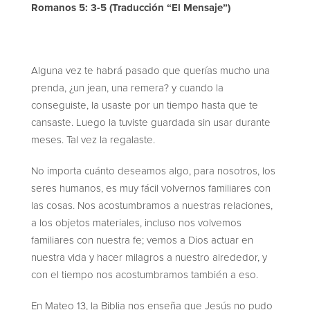
Romanos 5: 3-5 (Traducción “El Mensaje”)
Alguna vez te habrá pasado que querías mucho una
prenda, ¿un jean, una remera? y cuando la
conseguiste, la usaste por un tiempo hasta que te
cansaste. Luego la tuviste guardada sin usar durante
meses. Tal vez la regalaste.
No importa cuánto deseamos algo, para nosotros, los
seres humanos, es muy fácil volvernos familiares con
las cosas. Nos acostumbramos a nuestras relaciones,
a los objetos materiales, incluso nos volvemos
familiares con nuestra fe; vemos a Dios actuar en
nuestra vida y hacer milagros a nuestro alrededor, y
con el tiempo nos acostumbramos también a eso.
En Mateo 13, la Biblia nos enseña que Jesús no pudo