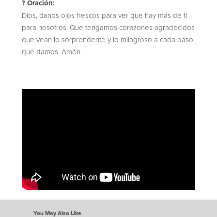
? Oración:
Dios, danos ojos frescos para ver que hay más de ti
para nosotros. Que tengamos corazones agradecidos
que vean lo sorprendente y lo milagroso a cada paso
que damos. Amén.
You May Also Like