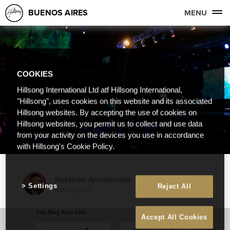
BUENOS AIRES
MENU
COOKIES
Hillsong International Ltd atf Hillsong International,
"Hillsong", uses cookies on this website and its associated
Hillsong websites. By accepting the use of cookies on
Hillsong websites, you permit us to collect and use data
from your activity on the devices you use in accordance
with Hillsong's Cookie Policy.
Natanael Annacondia
Settings
Reject All
Nov 1 2019
You May Also Like
Accept All Cookies