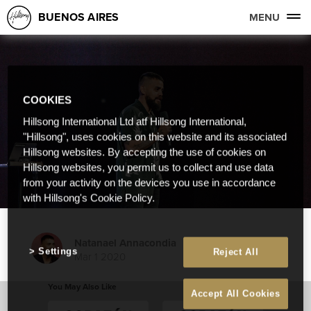
BUENOS AIRES
MENU
COOKIES
Hillsong International Ltd atf Hillsong International,
"Hillsong", uses cookies on this website and its associated
Hillsong websites. By accepting the use of cookies on
Hillsong websites, you permit us to collect and use data
from your activity on the devices you use in accordance
with Hillsong's Cookie Policy.
Natanael Annacondia
Settings
Reject All
Mar 1 2020
You May Also Like
Accept All Cookies