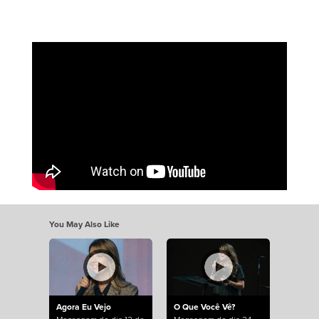
You May Also Like
Agora Eu Vejo
O Que Você Vê?