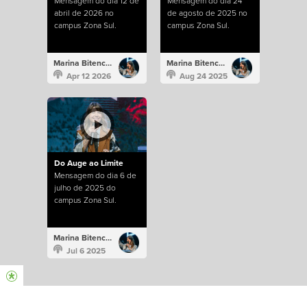
Mensagem do dia 12 de
Mensagem do dia 24
abril de 2026 no
de agosto de 2025 no
campus Zona Sul.
campus Zona Sul.
Marina Bitencourt
Marina Bitencourt
Apr 12 2026
Aug 24 2025
Do Auge ao Limite
Mensagem do dia 6 de
julho de 2025 do
campus Zona Sul.
Marina Bitencourt
Jul 6 2025