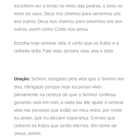
escolhem ver o broto no meio das pedras, o belo no
meio do caos. Deus nos chamou para servirmos uns
aos outros. Deus nos chamou para amarmos uns aos
outros, assim como Cristo nos amou.
Escolha hoje semear vida, é certo que os frutos e a
colheita virão. Fale vida, declare vida, viva a Vida.
Oração:
Senhor, obrigado pela vida que o Senhor me
deu. Obrigado porque hoje eu posso viver
plenamente na certeza de que o Senhor continua
gerando vida em mim, a cada dia. Me ajude a semear
vida nas pessoas que estão ao meu redor, por onde
eu andar, que eu declare esperança. Crendo que
colherei os frutos que serão eternos. Em nome de
Jesus, amém.