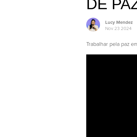
DE PA
Lucy Mendez
Nov 23 2024
Trabalhar pela paz 