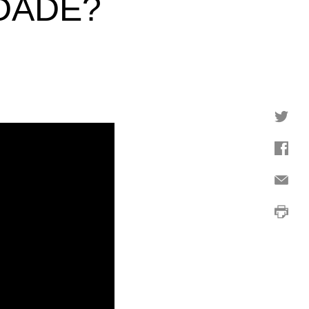
DADE?