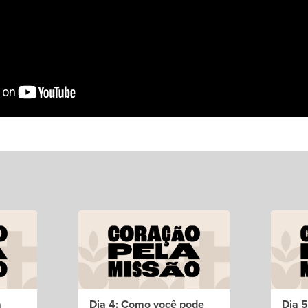
a
Dia 4: Como você pode
Dia 