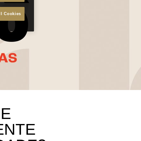
ll Cookies
DE
ENTE