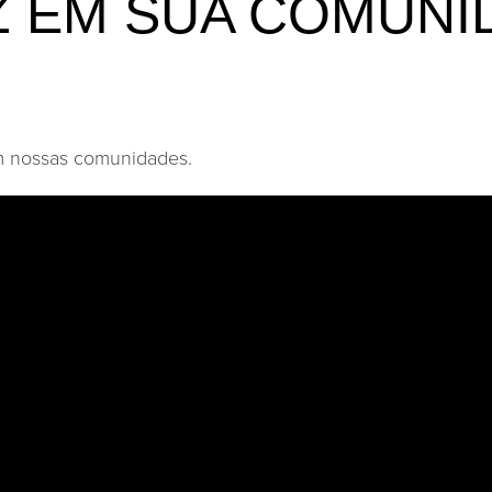
Z EM SUA COMUNI
em nossas comunidades.