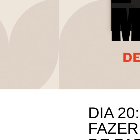
DIA 2
FAZER