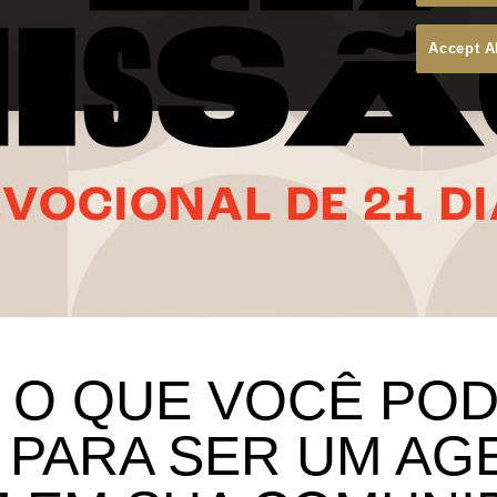
Accept A
0: O QUE VOCÊ PO
 PARA SER UM AG