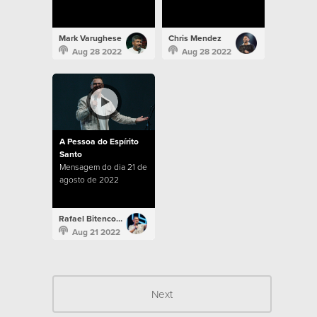
Mark Varughese
Chris Mendez
Aug 28 2022
Aug 28 2022
A Pessoa do Espírito
Santo
Mensagem do dia 21 de
agosto de 2022
Rafael Bitencourt
Aug 21 2022
Next