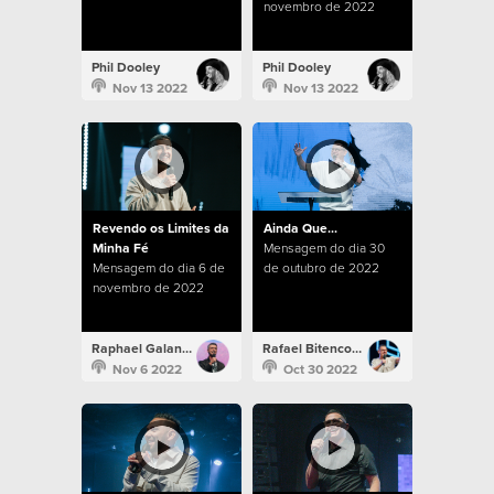
novembro de 2022
Phil Dooley
Phil Dooley
Nov 13 2022
Nov 13 2022
Revendo os Limites da
Ainda Que...
Minha Fé
Mensagem do dia 30
Mensagem do dia 6 de
de outubro de 2022
novembro de 2022
Raphael Galante
Rafael Bitencourt
Nov 6 2022
Oct 30 2022