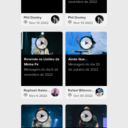
novembro de 2022
Phil Dooley
Phil Dooley
Nov 13 2022
Nov 13 2022
Revendo os Limites da
Ainda Que...
Minha Fé
Mensagem do dia 30
Mensagem do dia 6 de
de outubro de 2022
novembro de 2022
Raphael Galante
Rafael Bitencourt
Nov 6 2022
Oct 30 2022