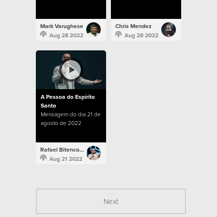
Mark Varughese
Chris Mendez
Aug 28 2022
Aug 28 2022
A Pessoa do Espírito
Santo
Mensagem do dia 21 de
agosto de 2022
Rafael Bitencourt
Aug 21 2022
Next