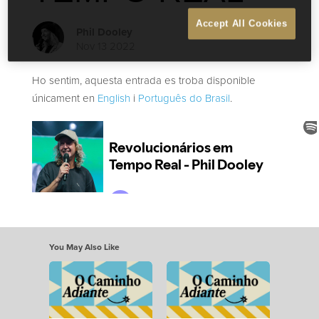
Accept All Cookies
Phil Dooley
Nov 13 2022
Ho sentim, aquesta entrada es troba disponible
únicament en
English
i
Português do Brasil
.
You May Also Like