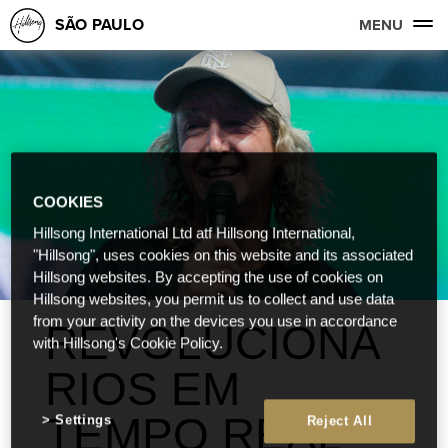
SÃO PAULO
MENU
COOKIES
Hillsong International Ltd atf Hillsong International,
"Hillsong", uses cookies on this website and its associated
Hillsong websites. By accepting the use of cookies on
Hillsong websites, you permit us to collect and use data
from your activity on the devices you use in accordance
REVOLUCIONÁ
with Hillsong's Cookie Policy.
RIOS EM
TEMPO REAL
Settings
Reject All