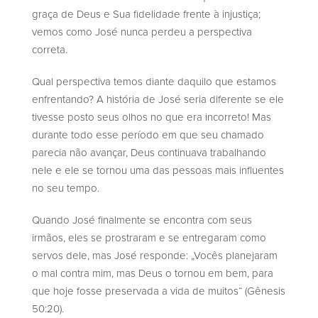
graça de Deus e Sua fidelidade frente à injustiça;
vemos como José nunca perdeu a perspectiva
correta.
Qual perspectiva temos diante daquilo que estamos
enfrentando? A história de José seria diferente se ele
tivesse posto seus olhos no que era incorreto! Mas
durante todo esse período em que seu chamado
parecia não avançar, Deus continuava trabalhando
nele e ele se tornou uma das pessoas mais influentes
no seu tempo.
Quando José finalmente se encontra com seus
irmãos, eles se prostraram e se entregaram como
servos dele, mas José responde: „Vocês planejaram
o mal contra mim, mas Deus o tornou em bem, para
que hoje fosse preservada a vida de muitos“ (Gênesis
50:20).