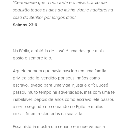
“Certamente que a bondade e a misericórdia me
seguirão todos os dias da minha vida; e habitarei na
casa do Senhor por longos dias.”
Salmos 23:6
Na Bíblia, a história de José é uma das que mais
gosto e sempre leio.
Aquele homem que havia nascido em uma família
privilegiada foi vendido por seus irmãos como
escravo, levado para uma vida injusta e difícil. José
passou muito tempo na adversidade, mas com uma fé
inabalável. Depois de anos como escravo, ele passou
a ser o segundo no comando no Egito, e muitas
coisas foram restauradas na sua vida.
Essa história mostra um cenário em que vemos a