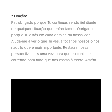
? Oração:
Pai, obrigado porque Tu continuas sendo fiel diante
de qualquer situação que enfrentamos. Obrigado
porque Tu estás em cada detalhe da nossa vida.
Ajuda-me a ver o que Tu vês, a focar os nossos olhos
naquilo que é mais importante. Restaura nossa
perspectiva mais uma vez, para que eu continue
correndo para tudo que nos chama à frente. Amém.