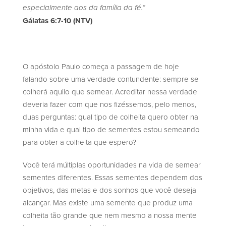
especialmente aos da família da fé.”
‭‭Gálatas‬ ‭6‬:‭7‬-‭10‬ ‭(NTV‬‬)
O apóstolo Paulo começa a passagem de hoje
falando sobre uma verdade contundente: sempre se
colherá aquilo que semear. Acreditar nessa verdade
deveria fazer com que nos fizéssemos, pelo menos,
duas perguntas: qual tipo de colheita quero obter na
minha vida e qual tipo de sementes estou semeando
para obter a colheita que espero?
Você terá múltiplas oportunidades na vida de semear
sementes diferentes. Essas sementes dependem dos
objetivos, das metas e dos sonhos que você deseja
alcançar. Mas existe uma semente que produz uma
colheita tão grande que nem mesmo a nossa mente