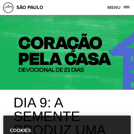
SÃO PAULO
MENU
DIA 9: A
SEMENTE
PRODUZ UMA
COOKIES