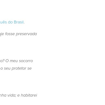
uês do Brasil
.
je fosse preservada
ro? O meu socorro
 o seu protetor se
ha vida; e habitarei