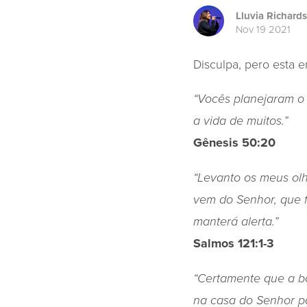
Lluvia Richards
Nov 19 2021
Disculpa, pero esta e
“Vocês planejaram o 
a vida de muitos.”
Gênesis 50:20
“Levanto os meus ol
vem do Senhor, que fe
manterá alerta.”
Salmos 121:1-3
“Certamente que a bo
na casa do Senhor po