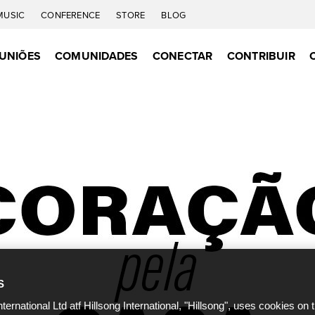
MUSIC
CONFERENCE
STORE
BLOG
UNIÕES
COMUNIDADES
CONECTAR
CONTRIBUIR
S
nternational Ltd atf Hillsong International, "Hillsong", uses cookies on 