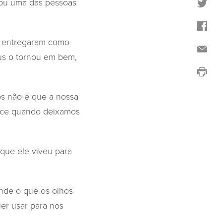
nou uma das pessoas
e entregaram como
us o tornou em bem,
os não é que a nossa
tece quando deixamos
que ele viveu para
nde o que os olhos
er usar para nos