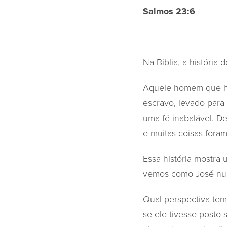
Salmos 23:6
Na Bíblia, a história
Aquele homem que hav
escravo, levado para
uma fé inabalável. D
e muitas coisas foram
Essa história mostra 
vemos como José nun
Qual perspectiva tem
se ele tivesse posto