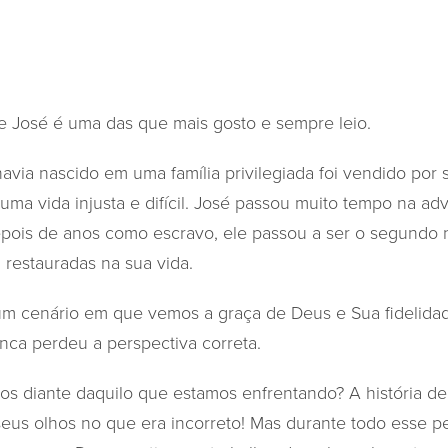
 de José é uma das que mais gosto e sempre leio.
ia nascido em uma família privilegiada foi vendido por
 uma vida injusta e difícil. José passou muito tempo na a
epois de anos como escravo, ele passou a ser o segundo
 restauradas na sua vida.
um cenário em que vemos a graça de Deus e Sua fidelidade
ca perdeu a perspectiva correta.
os diante daquilo que estamos enfrentando? A história de 
 seus olhos no que era incorreto! Mas durante todo esse 