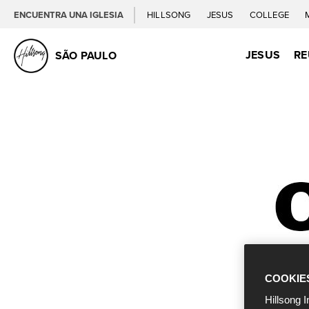
ENCUENTRA UNA IGLESIA
HILLSONG
JESUS
COLLEGE
JESUS
RE
SÃO PAULO
COOKIE
Hillsong I