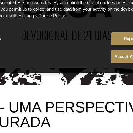
ssociated Hillsong websites. By accepting the use of cookies on Hills
 you permit us to collect and use data from your activity on the devi
ance with Hillsong's Cookie Policy.
s
Reje
Accept A
 - UMA PERSPECTI
AURADA