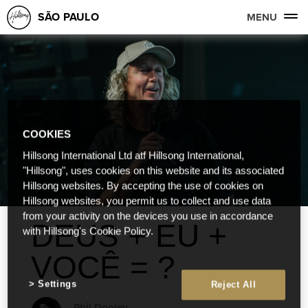
SÃO PAULO
MENU
COOKIES
Hillsong International Ltd atf Hillsong International,
"Hillsong", uses cookies on this website and its associated
Hillsong websites. By accepting the use of cookies on
Hillsong websites, you permit us to collect and use data
from your activity on the devices you use in accordance
DEUS + EU +
with Hillsong's Cookie Policy.
VOCÊ = ?
Settings
Reject All
Phil Dooley