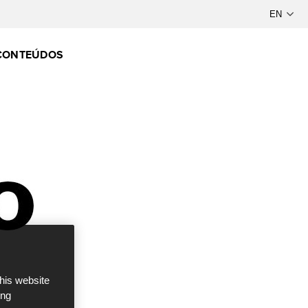
CONTEÚDOS
this website
ong