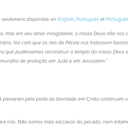
st seulement disponible en
English
,
Português
et
Português
os, mas em seu amor inesgotável, o nosso Deus não nos
rário, fez com que os reis da Pérsia nos tratassem favor
ra que pudéssemos reconstruir o templo do nosso Deus e
 muralha de proteção em Judá e em Jerusalém.”
á passaram pela porta da liberdade em Cristo continuam 
para nós. Não somos mais escravos do pecado, nem estam