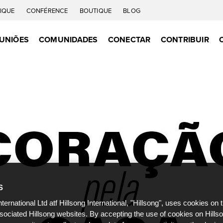
IQUE
CONFÉRENCE
BOUTIQUE
BLOG
UNIÕES
COMUNIDADES
CONECTAR
CONTRIBUIR
S
nternational Ltd atf Hillsong International, "Hillsong", uses cookies on 
ssociated Hillsong websites. By accepting the use of cookies on Hills