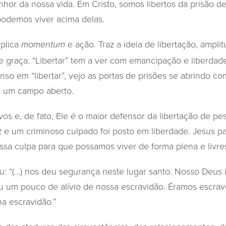
nhor da nossa vida. Em Cristo, somos libertos da prisão 
 podemos viver acima delas.
mplica
e ação. Traz a ideia de libertação, ampli
momentum
 e graça. “Libertar” tem a ver com emancipação e liberda
nso em “libertar”, vejo as portas de prisões se abrindo c
a um campo aberto.
ivos e, de fato, Ele é o maior defensor da libertação de
uz e um criminoso culpado foi posto em liberdade. Jesus 
sa culpa para que possamos viver de forma plena e livre
: “(…) nos deu segurança neste lugar santo. Nosso Deus 
u um pouco de alívio de nossa escravidão. Éramos escra
a escravidão.”