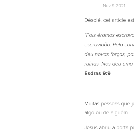
Nov 9 2021
Désolé, cet article e
“Pois éramos escrav
escravidão. Pelo cont
deu novas forças, pa
ruínas. Nos deu uma
Esdras 9:9
Muitas pessoas que j
algo ou de alguém.
Jesus abriu a porta 