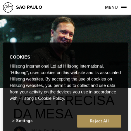
SÃO PAULO
MENU
COOKIES
Hillsong International Ltd atf Hillsong International,
"Hillsong", uses cookies on this website and its associated
Hillsong websites. By accepting the use of cookies on
Hillsong websites, you permit us to collect and use data
from your activity on the devices you use in accordance
VOCÊ PRECISA
with Hillsong's Cookie Policy.
DA MESA
Settings
Reject All
Mário Rui Boto