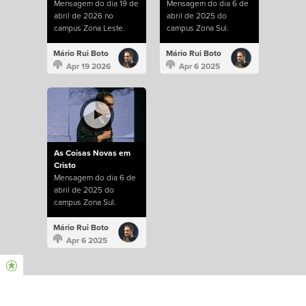
Mensagem do dia 19 de
Mensagem do dia 6 de
abril de 2026 no
abril de 2025 do
campus Zona Leste.
campus Zona Sul.
Mário Rui Boto
Mário Rui Boto
Apr 19 2026
Apr 6 2025
As Coisas Novas em
Cristo
Mensagem do dia 6 de
abril de 2025 do
campus Zona Sul.
Mário Rui Boto
Apr 6 2025