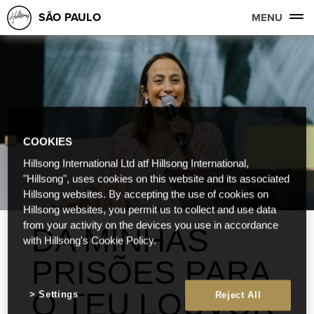
SÃO PAULO
MENU
COOKIES
Hillsong International Ltd atf Hillsong International,
"Hillsong", uses cookies on this website and its associated
Hillsong websites. By accepting the use of cookies on
Hillsong websites, you permit us to collect and use data
from your activity on the devices you use in accordance
DA MINHAS
with Hillsong's Cookie Policy.
PRISÕES PARA
O TEU LOUVOR
Settings
Reject All