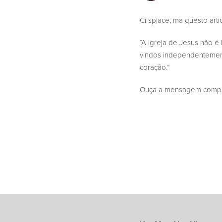
Ci spiace, ma questo arti
“A igreja de Jesus não é
vindos independentement
coração.”
Ouça a mensagem complet