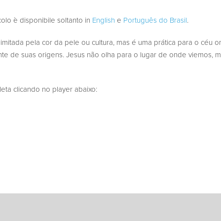
colo è disponibile soltanto in
English
e
Português do Brasil
.
 limitada pela cor da pele ou cultura, mas é uma prática para o céu
e de suas origens. Jesus não olha para o lugar de onde viemos, 
a clicando no player abaixo: