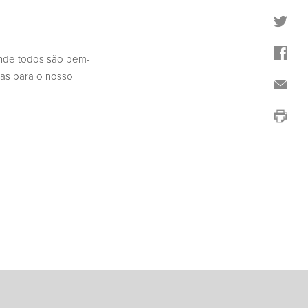
 onde todos são bem-
mas para o nosso