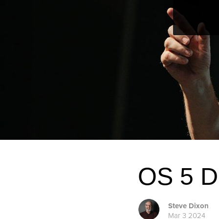
OS 5 
Steve Dixon
Mar 3 2024