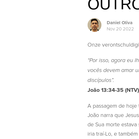
OUTR
Daniel Oliva
Nov 20 2022
Onze verontschuldigin
“Por isso, agora eu
vocês devem amar un
discípulos”.
João 13:34-35 (NTV)
A passagem de hoje 
João narra que Jesus
de Sua morte estava 
iria traí-Lo, e tamb