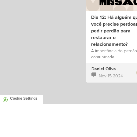
Dia 12: Há alguém q
você precise perdoa
pedir perdão para
restaurar o
relacionamento?
A importância do perdão
comunidade.
Daniel Oliva
Nov 15 2024
Cookie Settings