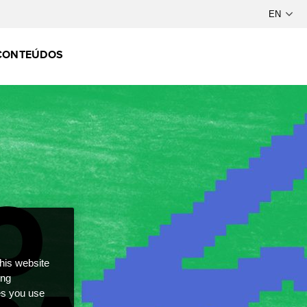
CONTEÚDOS
this website
ong
ces you use