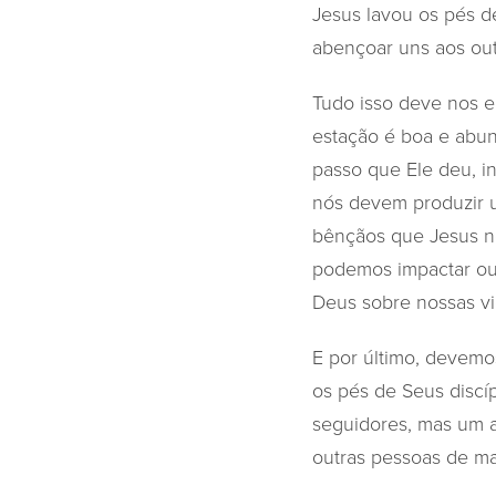
Jesus lavou os pés d
abençoar uns aos outr
Tudo isso deve nos 
estação é boa e abu
passo que Ele deu, i
nós devem produzir 
bênçãos que Jesus n
podemos impactar ou
Deus sobre nossas vi
E por último, devem
os pés de Seus discí
seguidores, mas um a
outras pessoas de man