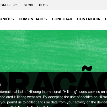
CONFERENCE
STORE
BLOG
UNIÕES
COMUNIDADES
CONECTAR
CONTRIBUIR
S
nternational Ltd atf Hillsong International, "Hillsong", uses cookies on 
ssociated Hillsong websites. By accepting the use of cookies on Hills
 you permit us to collect and use data from your activity on the devi