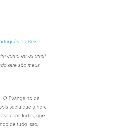
ortuguês do Brasil
.
sim como eu os amei,
undo que são meus
a. O Evangelho de
pois sabia que a hora
mesa com Judas, que
ndo de tudo isso,