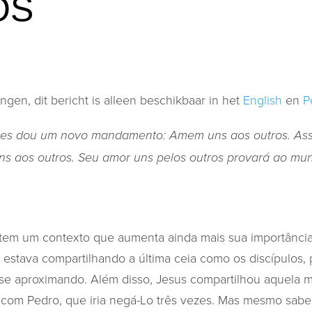
OS
gen, dit bericht is alleen beschikbaar in het
English
en
P
 lhes dou um novo mandamento: Amem uns aos outros. As
s aos outros. Seu amor uns pelos outros provará ao m
tem um contexto que aumenta ainda mais sua importânci
 estava compartilhando a última ceia como os discípulos, 
se aproximando. Além disso, Jesus compartilhou aquela 
ém com Pedro, que iria negá-Lo três vezes. Mas mesmo sabe