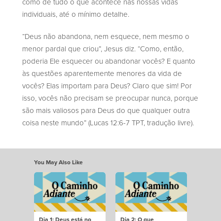
como de tudo o que acontece nas nossas vidas
individuais, até o mínimo detalhe.
“Deus não abandona, nem esquece, nem mesmo o
menor pardal que criou”, Jesus diz. “Como, então,
poderia Ele esquecer ou abandonar vocês? E quanto
às questões aparentemente menores da vida de
vocês? Elas importam para Deus? Claro que sim! Por
isso, vocês não precisam se preocupar nunca, porque
são mais valiosos para Deus do que qualquer outra
coisa neste mundo” (Lucas 12:6-7 TPT, tradução livre).
You May Also Like
Dia 1: Deus está no
Dia 2: O que