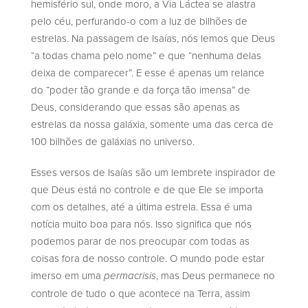
hemisfério sul, onde moro, a Via Láctea se alastra
pelo céu, perfurando-o com a luz de bilhões de
estrelas. Na passagem de Isaías, nós lemos que Deus
“a todas chama pelo nome” e que “nenhuma delas
deixa de comparecer”. E esse é apenas um relance
do “poder tão grande e da força tão imensa” de
Deus, considerando que essas são apenas as
estrelas da nossa galáxia, somente uma das cerca de
100 bilhões de galáxias no universo.
Esses versos de Isaías são um lembrete inspirador de
que Deus está no controle e de que Ele se importa
com os detalhes, até a última estrela. Essa é uma
notícia muito boa para nós. Isso significa que nós
podemos parar de nos preocupar com todas as
coisas fora de nosso controle. O mundo pode estar
imerso em uma
, mas Deus permanece no
permacrisis
controle de tudo o que acontece na Terra, assim