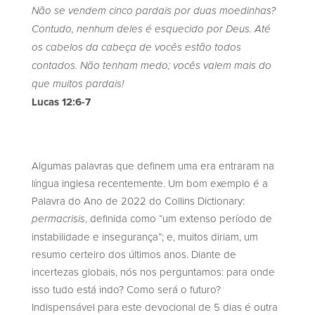
Não se vendem cinco pardais por duas moedinhas?
Contudo, nenhum deles é esquecido por Deus. Até
os cabelos da cabeça de vocês estão todos
contados. Não tenham medo; vocês valem mais do
que muitos pardais!
Lucas 12:6-7
Algumas palavras que definem uma era entraram na
língua inglesa recentemente. Um bom exemplo é a
Palavra do Ano de 2022 do Collins Dictionary:
, definida como “um extenso período de
permacrisis
instabilidade e insegurança”; e, muitos diriam, um
resumo certeiro dos últimos anos. Diante de
incertezas globais, nós nos perguntamos: para onde
isso tudo está indo? Como será o futuro?
Indispensável para este devocional de 5 dias é outra