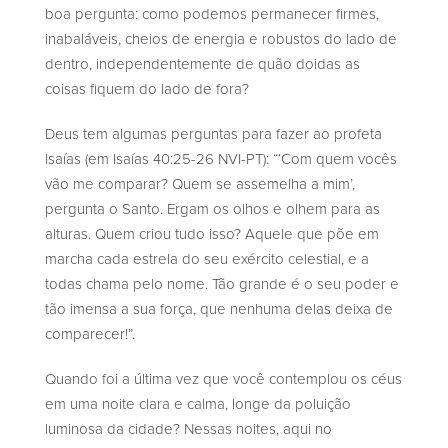
boa pergunta: como podemos permanecer firmes,
inabaláveis, cheios de energia e robustos do lado de
dentro, independentemente de quão doidas as
coisas fiquem do lado de fora?
Deus tem algumas perguntas para fazer ao profeta
Isaías (em Isaías 40:25-26 NVI-PT): “‘Com quem vocês
vão me comparar? Quem se assemelha a mim’,
pergunta o Santo. Ergam os olhos e olhem para as
alturas. Quem criou tudo isso? Aquele que põe em
marcha cada estrela do seu exército celestial, e a
todas chama pelo nome. Tão grande é o seu poder e
tão imensa a sua força, que nenhuma delas deixa de
comparecer!”.
Quando foi a última vez que você contemplou os céus
em uma noite clara e calma, longe da poluição
luminosa da cidade? Nessas noites, aqui no