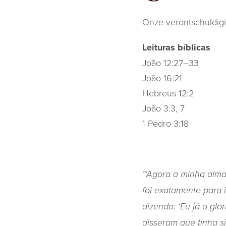
Onze verontschuldigin
Leituras bíblicas
João 12:27–33
João 16:21
Hebreus 12:2
João 3:3, 7
1 Pedro 3:18
“‘Agora a minha alma
foi exatamente para i
dizendo: ‘Eu já o glo
disseram que tinha s