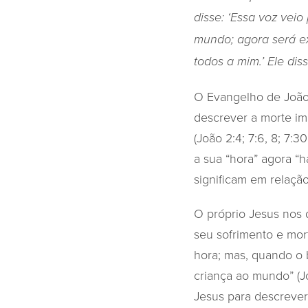
disse: ‘Essa voz vei
mundo; agora será ex
todos a mim.’ Ele dis
O Evangelho de João 
descrever a morte im
(João 2:4; 7:6, 8; 7:
a sua “hora” agora “h
significam em relação
O próprio Jesus nos 
seu sofrimento e mor
hora; mas, quando o 
criança ao mundo” (J
Jesus para descrever