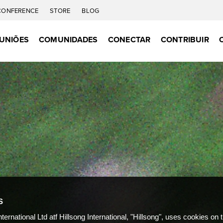
CONFERENCE
STORE
BLOG
UNIÕES
COMUNIDADES
CONECTAR
CONTRIBUIR
S
nternational Ltd atf Hillsong International, "Hillsong", uses cookies on 