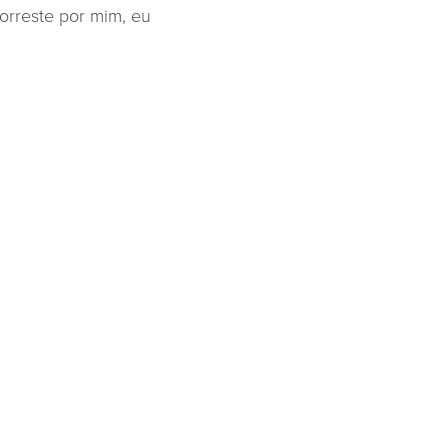
orreste por mim, eu