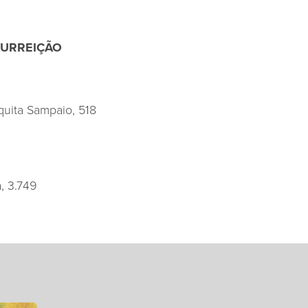
SURREIÇÃO
uita Sampaio, 518
, 3.749