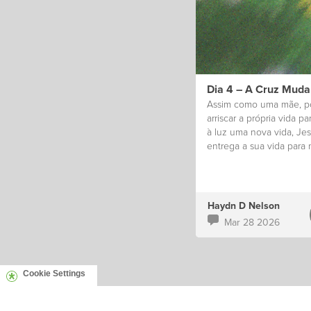
Dia 4 – A Cruz Muda
Assim como uma mãe, 
arriscar a própria vida pa
à luz uma nova vida, Je
entrega a sua vida para 
dar nova vida.
Haydn D Nelson
Mar 28 2026
Cookie Settings