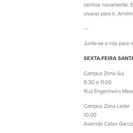
venhas novamente. E,
viverei para ti. Amém.
—
Junte-se a nós para 
SEXTA-FEIRA SANT
Campus Zona Sul
9:30 e 11:00
Rua Engenheiro Mesq
Campus Zona Leste
10:00
Avenida Celso Garcia