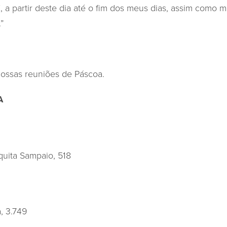
 a partir deste dia até o fim dos meus dias, assim como m
”
nossas reuniões de Páscoa.
A
uita Sampaio, 518
, 3.749