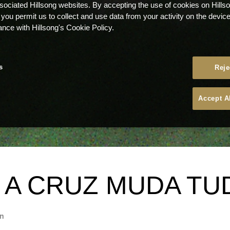
ssociated Hillsong websites. By accepting the use of cookies on Hills
 you permit us to collect and use data from your activity on the devi
ance with Hillsong's Cookie Policy.
s
Reje
Accept A
 – A CRUZ MUDA T
n