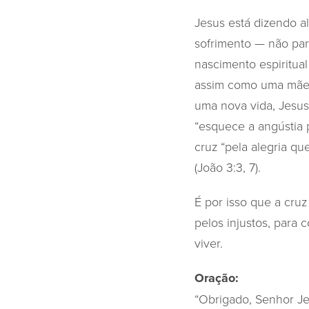
Jesus está dizendo al
sofrimento — não par
nascimento espiritual
assim como uma mãe, 
uma nova vida, Jesus
“esquece a angústia p
cruz “pela alegria qu
(João 3:3, 7).
É por isso que a cru
pelos injustos, para
viver.
Oração:
“Obrigado, Senhor Je