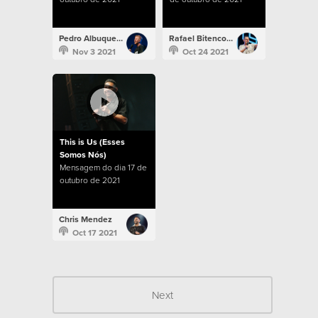
Pedro Albuquerque
Rafael Bitencourt
Nov 3 2021
Oct 24 2021
This is Us (Esses
Somos Nós)
Mensagem do dia 17 de
outubro de 2021
Chris Mendez
Oct 17 2021
Next