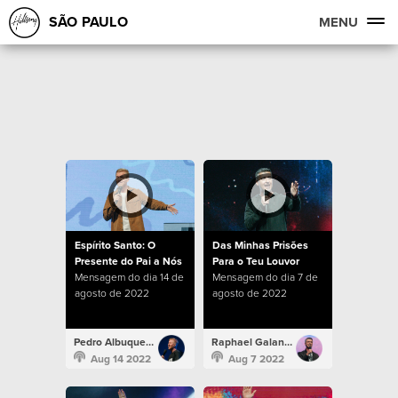
SÃO PAULO
MENU
Espírito Santo: O
Das Minhas Prisões
Presente do Pai a Nós
Para o Teu Louvor
Mensagem do dia 14 de
Mensagem do dia 7 de
agosto de 2022
agosto de 2022
Pedro Albuquerque
Raphael Galante
Aug 14 2022
Aug 7 2022