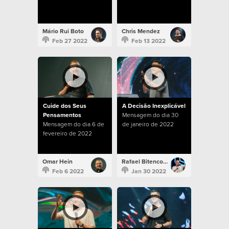
Mário Rui Boto
Chris Mendez
Feb 27 2022
Feb 13 2022
Cuide dos Seus
A Decisão Inexplicável
Pensamentos
Mensagem do dia 30
Mensagem do dia 6 de
de janeiro de 2022
fevereiro de 2022
Omar Hein
Rafael Bitencourt
Feb 6 2022
Jan 30 2022