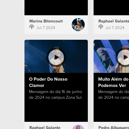
Marina Bitencourt
Raphael Galant
Jul 7 2024
Jul 7 2024
O Poder Do Nosso
Muito Além do
Clamor
Podemos Ver
Mensagem do dia 16 de junho
Mensagem do dia
de 2024 no campus Zona Sul.
de 2024 no camp
Raphael Galante
Pedro Albuquer