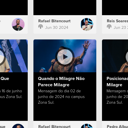
e
Rafael Bitencourt
Reis Soare
Jun 30 2024
Jun 23
 Que
Quando o Milagre Não
Posiciona
Parece Milagre
Milagre
 16 de junho
Mensagem do dia 02 de
Mensagem d
us Zona Sul.
junho de 2024 no campus
junho de 2
Zona Sul.
Zona Sul.
que
Rafael Bitencourt
Pedro Albu