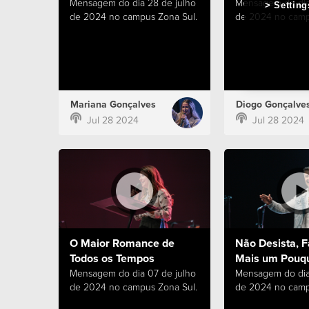
Mensagem do dia 28 de julho
Mensagem do dia
Setting
de 2024 no campus Zona Sul.
de 2024 no camp
Mariana Gonçalves
Diogo Gonçalve
Jul 28 2024
Jul 28 2024
O Maior Romance de
Não Desista, F
Todos os Tempos
Mais um Pouq
Mensagem do dia 07 de julho
Mensagem do dia
de 2024 no campus Zona Sul.
de 2024 no camp