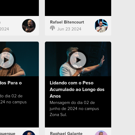
s
Rafael Bitencourt
 2024
Jun 23 2024
dos Para o
Lidando com o Peso
Acumulado ao Longo dos
Anos
o dia 02 de
024 no campus
Mensagem do dia 02 de
junho de 2024 no campus
Zona Sul.
querque
Raphael Galante