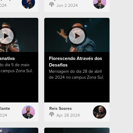
024
Jun 2 2024
anativa
Florescendo Através dos
Desafios
o dia 5 de maio
campus Zona Sul.
Mensagem do dia 28 de abril
de 2024 no campus Zona Sul.
lante
Reis Soares
2024
Apr 28 2024