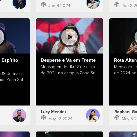
Jun 9 2024
Jun 2 2
Espírito
Desperte e Vá em Frente
Rota Alter
Mensagem do dia 12 de maio
Mensagem d
de 2024 no campus Zona Sul.
de 2024 no 
 19 de maio
us Zona Sul.
e
Lucy Mendez
Raphael Ga
May 12 2024
May 5 