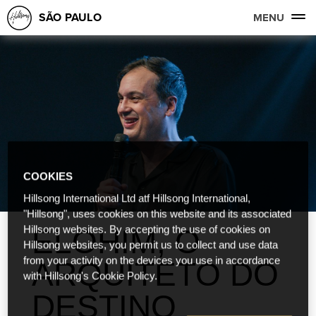
SÃO PAULO
MENU
COOKIES
Hillsong International Ltd atf Hillsong International,
"Hillsong", uses cookies on this website and its associated
ELOHIM, O
Hillsong websites. By accepting the use of cookies on
Hillsong websites, you permit us to collect and use data
from your activity on the devices you use in accordance
ARQUITETO DO
with Hillsong's Cookie Policy.
DESTINO