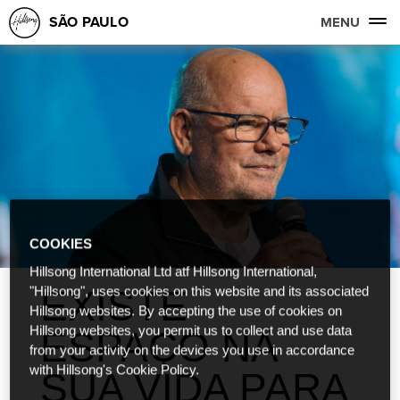
SÃO PAULO
MENU
COOKIES
Hillsong International Ltd atf Hillsong International,
EXISTE
"Hillsong", uses cookies on this website and its associated
Hillsong websites. By accepting the use of cookies on
Hillsong websites, you permit us to collect and use data
ESPAÇO NA
from your activity on the devices you use in accordance
with Hillsong's Cookie Policy.
SUA VIDA PARA