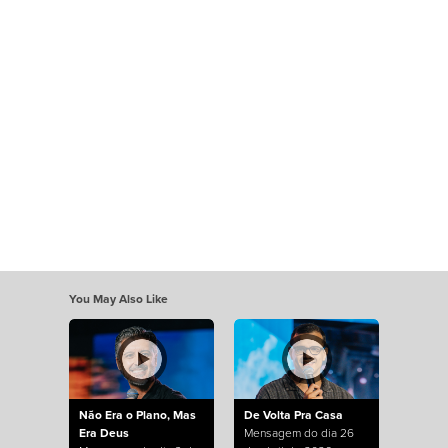
You May Also Like
Não Era o Plano, Mas
De Volta Pra Casa
Era Deus
Mensagem do dia 26