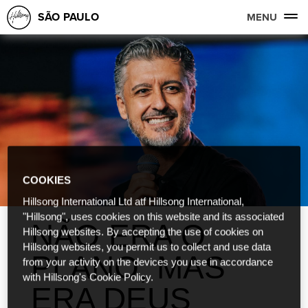
SÃO PAULO
MENU
COOKIES
Hillsong International Ltd atf Hillsong International,
"Hillsong", uses cookies on this website and its associated
NÃO ERA O
Hillsong websites. By accepting the use of cookies on
Hillsong websites, you permit us to collect and use data
PLANO, MAS
from your activity on the devices you use in accordance
with Hillsong's Cookie Policy.
ERA DEUS