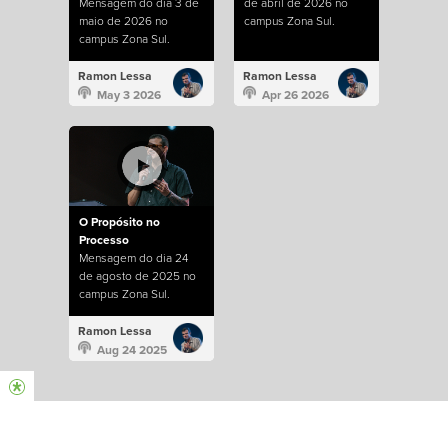
Mensagem do dia 3 de
de abril de 2026 no
maio de 2026 no
campus Zona Sul.
campus Zona Sul.
Ramon Lessa
Ramon Lessa
May 3 2026
Apr 26 2026
O Propósito no
Processo
Mensagem do dia 24
de agosto de 2025 no
campus Zona Sul.
Ramon Lessa
Aug 24 2025