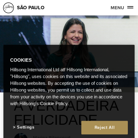
SÃO PAULO
MENU
COOKIES
Hillsong International Ltd atf Hillsong International,
"Hillsong", uses cookies on this website and its associated
Hillsong websites. By accepting the use of cookies on
Hillsong websites, you permit us to collect and use data
from your activity on the devices you use in accordance
A VERDADEIRA
with Hillsong's Cookie Policy.
FELICIDADE
Settings
Reject All
Marina Bitencourt