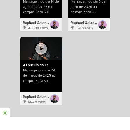
Mensagem do dia 10 de
Mensagem do dia 6 de
agosto de 2025 no
julho de 2025 do
campus Zona Sul.
campus Zona Sul.
Raphael Galante
Raphael Galante
Aug 10 2025
Jul 6 2025
A Loucura da Fé
Mensagem do dia 09
de março de 2025 no
campus Zona Sul.
Raphael Galante
Mar 9 2025