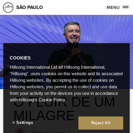
SÃO PAULO
MENU
COOKIES
Hillsong International Ltd atf Hillsong International,
"Hillsong", uses cookies on this website and its associated
Hillsong websites. By accepting the use of cookies on
Hillsong websites, you permit us to collect and use data
from your activity on the devices you use in accordance
O FLUIR DE UM
with Hillsong's Cookie Policy.
MILAGRE
Settings
Reject All
Raphael Galante