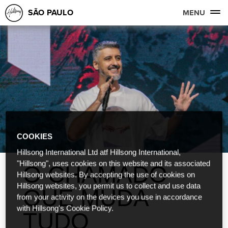
SÃO PAULO
MENU
COOKIES
Hillsong International Ltd atf Hillsong International,
"Hillsong", uses cookies on this website and its associated
O CHAMADO
Hillsong websites. By accepting the use of cookies on
Hillsong websites, you permit us to collect and use data
QUE MUDA
from your activity on the devices you use in accordance
with Hillsong's Cookie Policy.
TUDO