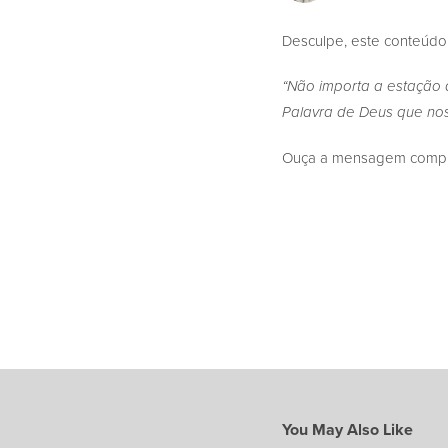
Desculpe, este conteúdo
“Não importa a estação 
Palavra de Deus que nos
Ouça a mensagem complet
You May Also Like