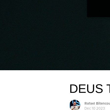
DEUS 
Rafael Bitenco
Dec 10 2023