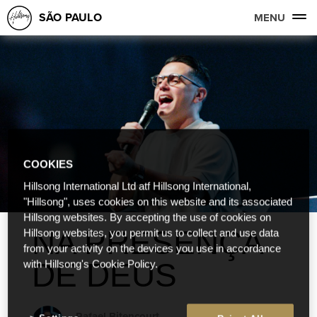
SÃO PAULO
MENU
COOKIES
Hillsong International Ltd atf Hillsong International,
"Hillsong", uses cookies on this website and its associated
Hillsong websites. By accepting the use of cookies on
NA PRESENÇA
Hillsong websites, you permit us to collect and use data
from your activity on the devices you use in accordance
DE DEUS
with Hillsong's Cookie Policy.
Rafael Bitencourt