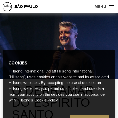
SÃO PAULO
MENU
COOKIES
Hillsong International Ltd atf Hillsong International,
"Hillsong", uses cookies on this website and its associated
Hillsong websites. By accepting the use of cookies on
O DERRAMAR
Hillsong websites, you permit us to collect and use data
from your activity on the devices you use in accordance
DO ESPÍRITO
with Hillsong's Cookie Policy.
SANTO