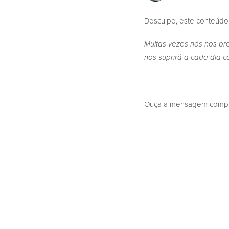
Desculpe, este conteúdo
Muitas vezes nós nos p
nos suprirá a cada dia 
Ouça a mensagem complet