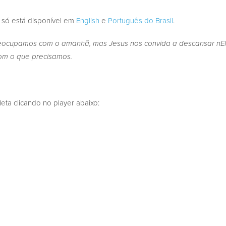
 só está disponível em
English
e
Português do Brasil
.
reocupamos com o amanhã, mas Jesus nos convida a descansar nE
com o que precisamos.
a clicando no player abaixo: