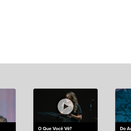
O Que Você Vê?
Do A