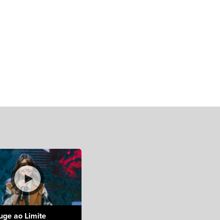
uge ao Limite