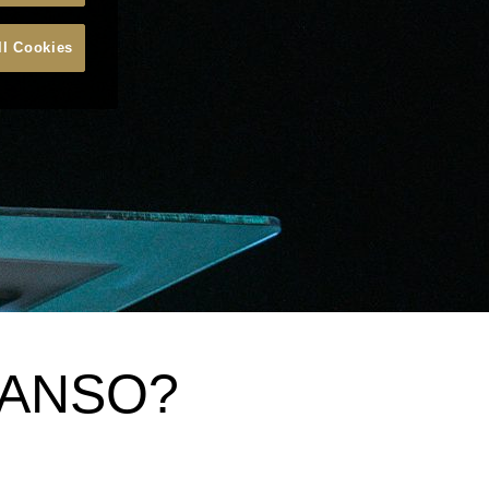
ll Cookies
CANSO?