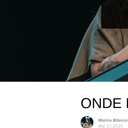
ONDE 
Marina Bitenco
Mar 23 2025