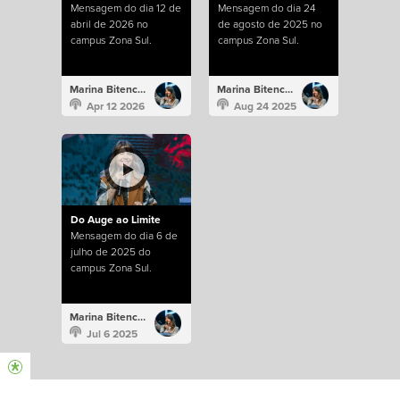
Mensagem do dia 12 de
Mensagem do dia 24
abril de 2026 no
de agosto de 2025 no
campus Zona Sul.
campus Zona Sul.
Marina Bitencourt
Marina Bitencourt
Apr 12 2026
Aug 24 2025
Do Auge ao Limite
Mensagem do dia 6 de
julho de 2025 do
campus Zona Sul.
Marina Bitencourt
Jul 6 2025