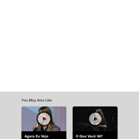
You May Also Like
Agora Eu Vejo
O Que Você Vê?