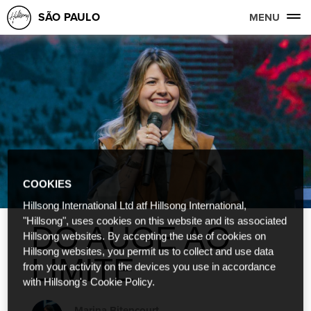
SÃO PAULO
MENU
COOKIES
Hillsong International Ltd atf Hillsong International,
"Hillsong", uses cookies on this website and its associated
DO AUGE AO
Hillsong websites. By accepting the use of cookies on
Hillsong websites, you permit us to collect and use data
LIMITE
from your activity on the devices you use in accordance
with Hillsong's Cookie Policy.
Marina Bitencourt