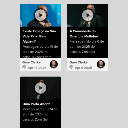
Existe Espaço na Sua
A Caminhada do
Vida Para Mais
Quarto à Multidão
Alguém?
Mensagem do dia 6 de
Mensagem do dia 19 de
abril de 2025 do
abril de 2026 no
campus Zona Sul.
campus Zona Leste.
Gary Clarke
Gary Clarke
Apr 19 2026
Apr 6 2025
Uma Porta Aberta
Mensagem do dia 14 de
abril de 2024 no
campus Zona Sul.