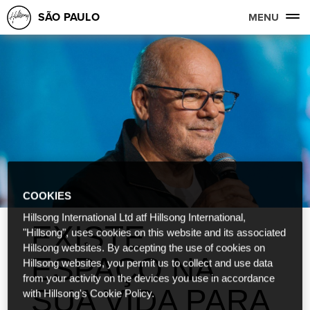
SÃO PAULO
MENU
COOKIES
Hillsong International Ltd atf Hillsong International,
EXISTE
"Hillsong", uses cookies on this website and its associated
Hillsong websites. By accepting the use of cookies on
ESPAÇO NA
Hillsong websites, you permit us to collect and use data
from your activity on the devices you use in accordance
SUA VIDA PARA
with Hillsong's Cookie Policy.