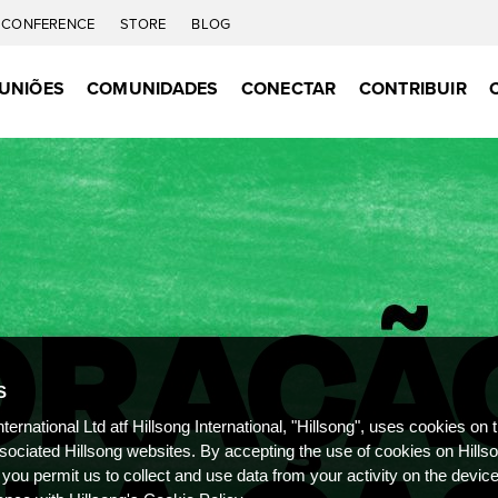
CONFERENCE
STORE
BLOG
UNIÕES
COMUNIDADES
CONECTAR
CONTRIBUIR
S
nternational Ltd atf Hillsong International, "Hillsong", uses cookies on 
ssociated Hillsong websites. By accepting the use of cookies on Hills
 you permit us to collect and use data from your activity on the devi