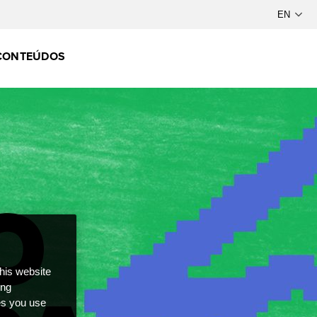
CONTEÚDOS
this website
ong
ces you use