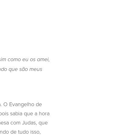
sim como eu os amei,
undo que são meus
a. O Evangelho de
pois sabia que a hora
mesa com Judas, que
ndo de tudo isso,