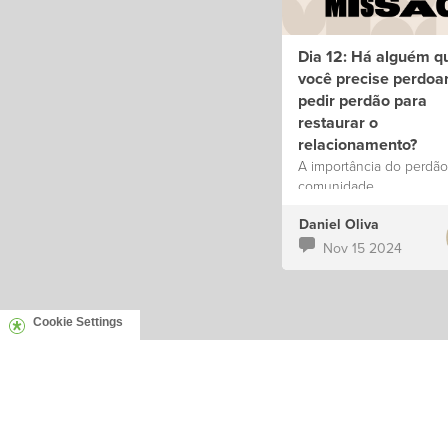
Dia 12: Há alguém q
você precise perdoa
pedir perdão para
restaurar o
relacionamento?
A importância do perdão
comunidade.
Daniel Oliva
Nov 15 2024
Cookie Settings