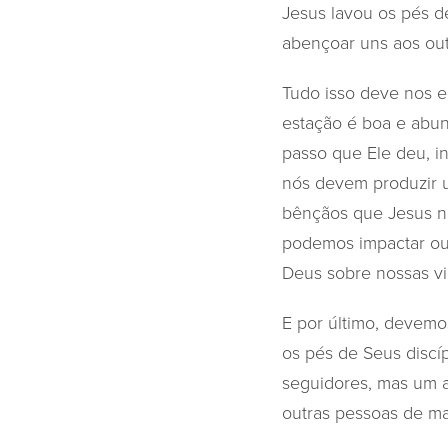
Jesus lavou os pés d
abençoar uns aos outr
Tudo isso deve nos 
estação é boa e abu
passo que Ele deu, i
nós devem produzir 
bênçãos que Jesus n
podemos impactar ou
Deus sobre nossas vi
E por último, devem
os pés de Seus discí
seguidores, mas um a
outras pessoas de man