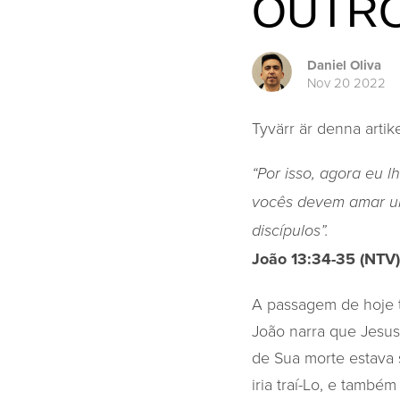
OUTR
Daniel Oliva
Nov 20 2022
Tyvärr är denna artike
“Por isso, agora eu
vocês devem amar un
discípulos”.
João 13:34-35 (NTV)
A passagem de hoje 
João narra que Jesus
de Sua morte estava 
iria traí-Lo, e tamb