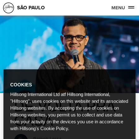
SÃO PAULO
MENU
COOKIES
Hillsong International Ltd atf Hillsong International,
DE VOLTA PRA
"Hillsong", uses cookies on this website and its associated
Hillsong websites. By accepting the use of cookies on
Hillsong websites, you permit us to collect and use data
CASA
from your activity on the devices you use in accordance
with Hillsong's Cookie Policy.
Ramon Lessa