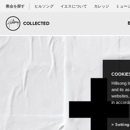
教会を探す
ヒルソング
イエスについて
カレッジ
ミュー
COLLECTED
COOKIE
Hillsong I
and its a
websites,
in accord
Setting