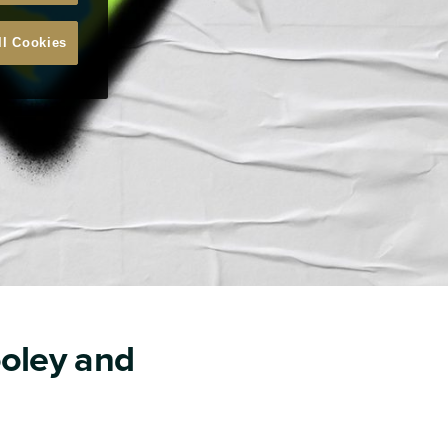
ll Cookies
ooley and