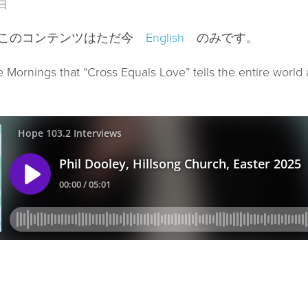
9日
、このコンテンツはただ今
English
のみです。
 Mornings that “Cross Equals Love” tells the entire world 