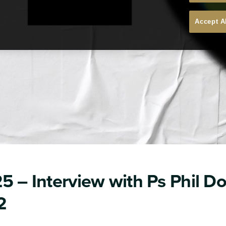
Accept A
5 – Interview with Ps Phil D
2