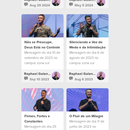
Aug 29 2024
May 5 2024
Não se Preocupe,
Silenciando a Voz do
Deus Está no Controle
Medo e da Intimidação
Mensagem do dia 10 de
Mensagem do dia 6 de
setembro de 2023 no
agosto de 2023 no
campus zona sul
campus zona sul
Raphael Galante
Raphael Galante
Sep 10 2023
Aug 6 2023
Firmes, Fortes e
O Fluir de um Milagre
Constantes
Mensagem do dia 11 de
Mensagem do dia 25
junho de 2023 no