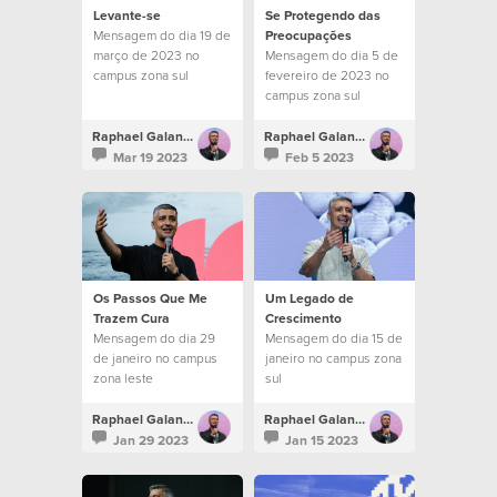
Levante-se
Se Protegendo das
Mensagem do dia 19 de
Preocupações
março de 2023 no
Mensagem do dia 5 de
campus zona sul
fevereiro de 2023 no
campus zona sul
Raphael Galante
Raphael Galante
Mar 19 2023
Feb 5 2023
Os Passos Que Me
Um Legado de
Trazem Cura
Crescimento
Mensagem do dia 29
Mensagem do dia 15 de
de janeiro no campus
janeiro no campus zona
zona leste
sul
Raphael Galante
Raphael Galante
Jan 29 2023
Jan 15 2023