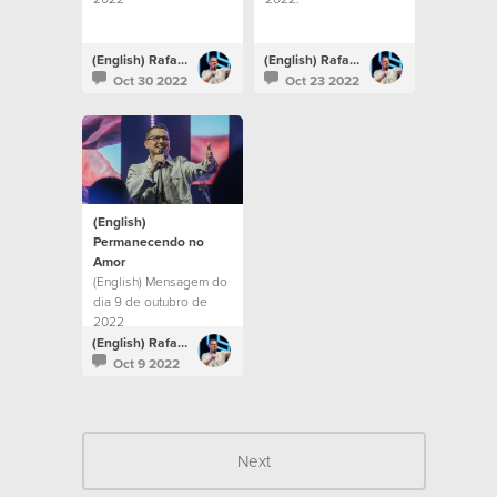
(English) Rafael Bitencourt
(English) Rafael Bitencourt
Oct 30 2022
Oct 23 2022
(English)
Permanecendo no
Amor
(English) Mensagem do
dia 9 de outubro de
2022
(English) Rafael Bitencourt
Oct 9 2022
Next