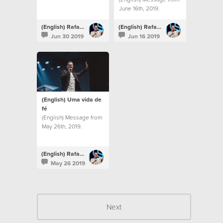
June 16th, 2019.
(English) Rafael Bitencourt
(English) Rafael Bitencourt
Jun 30 2019
Jun 16 2019
(English) Uma vida de
fé
(English) Message from
May 26th, 2019.
(English) Rafael Bitencourt
May 26 2019
Next