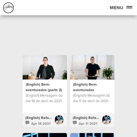
MENU
(English) Bem-
(English) Bem-
aventurados (parte 2)
aventurados
(English) Mensagem do
(English) Mensagem do
dia 18 de abril de 2021.
dia 11 de abril de 2021.
(English) Rafael Bitencourt
(English) Rafael Bitencourt
Apr 18 2021
Apr 11 2021