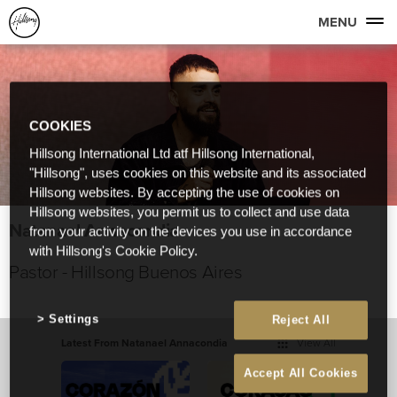
MENU
COOKIES
Hillsong International Ltd atf Hillsong International,
"Hillsong", uses cookies on this website and its associated
Hillsong websites. By accepting the use of cookies on
Hillsong websites, you permit us to collect and use data
Natanael Annacondia
from your activity on the devices you use in accordance
with Hillsong's Cookie Policy.
Pastor - Hillsong Buenos Aires
Settings
Reject All
Latest From Natanael Annacondia
View All
Accept All Cookies