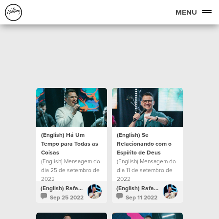
MENU
(English) Há Um
(English) Se
Tempo para Todas as
Relacionando com o
Coisas
Espírito de Deus
(English) Mensagem do
(English) Mensagem do
dia 25 de setembro de
dia 11 de setembro de
2022
2022
(English) Rafael Bitencourt
(English) Rafael Bitencourt
Sep 25 2022
Sep 11 2022