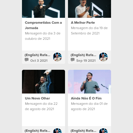
Comprometidos Com a
A Melhor Parte
Jornada
Mensagem do dia 19 de
Mensagem do dia 3 de
Setembro de 2021
outubro de 2021
(English) Rafael Bitencourt
(English) Rafael Bitencourt
Oct 3 2021
Sep 19 2021
Um Novo Olhar
Ainda Não É O Fim
Mensagem do dia 22
Mensagem do dia 01 de
de agosto de 2021
agosto de 2021
(English) Rafael Bitencourt
(English) Rafael Bitencourt