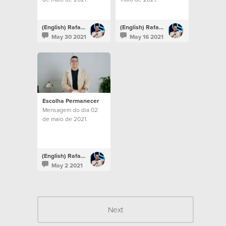
(English) Rafael Bitencourt
(English) Rafael Bitencourt
May 30 2021
May 16 2021
Escolha Permanecer
Mensagem do dia 02
de maio de 2021.
(English) Rafael Bitencourt
May 2 2021
Next