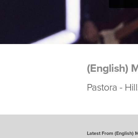
(English) 
Pastora - Hi
Latest From (English) 